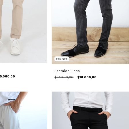
60
%
OFF
N
Pantalon Lines
5.000,00
$24.900,00
$10.000,00