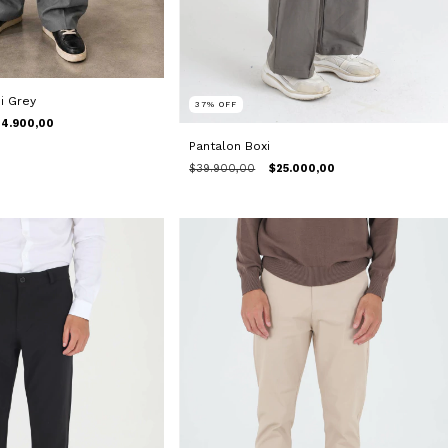
i Grey
37
%
OFF
4.900,00
Pantalon Boxi
$39.900,00
$25.000,00