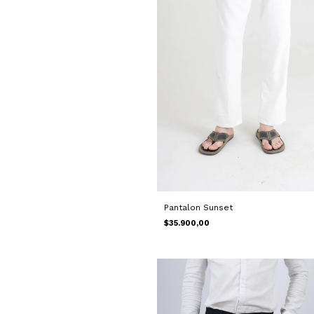
Pantalon Sunset
$35.900,00