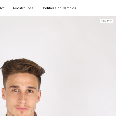
let
Nuestro local
Políticas de Cambios
60
%
OFF