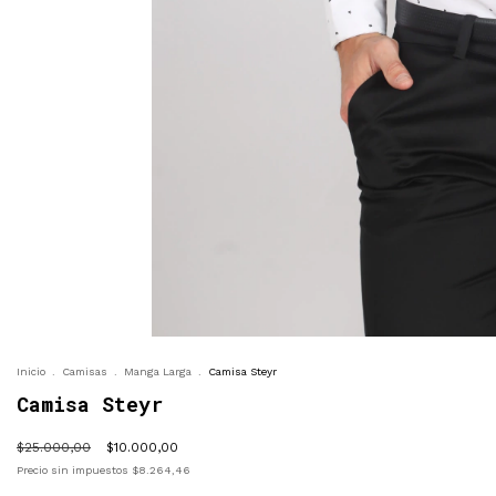
Inicio
.
Camisas
.
Manga Larga
.
Camisa Steyr
Camisa Steyr
$25.000,00
$10.000,00
Precio sin impuestos
$8.264,46