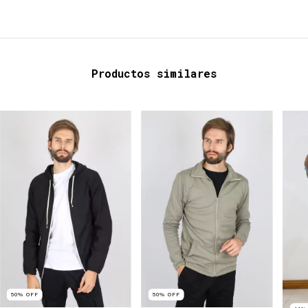
Productos similares
50
%
OFF
50
%
OFF