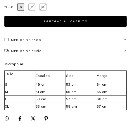
S
M
XL
TALLE
MEDIOS DE PAGO
MEDIOS DE ENVÍO
Micropolar
Talle
Espalda
Sisa
Manga
S
49 cm
53 cm
64 cm
M
51 cm
55 cm
65 cm
L
53 cm
57 cm
66 cm
XL
55 cm
59 cm
67 cm