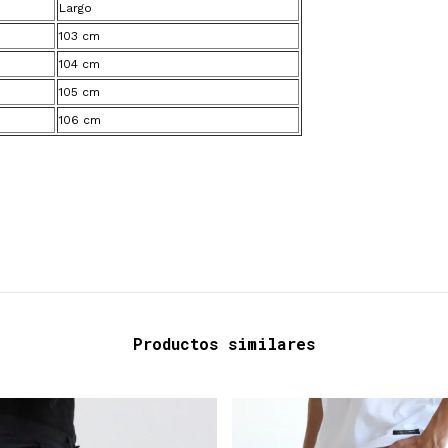
Largo
103 cm
104 cm
105 cm
106 cm
Productos similares