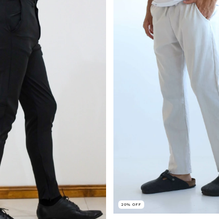
20
%
OFF