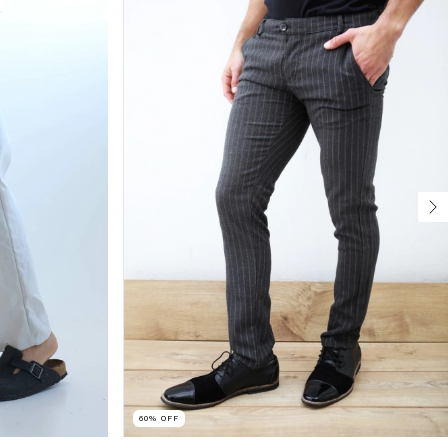
60
%
OFF