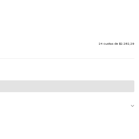
24
cuotas de
$2.282,29