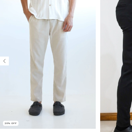
20
%
OFF