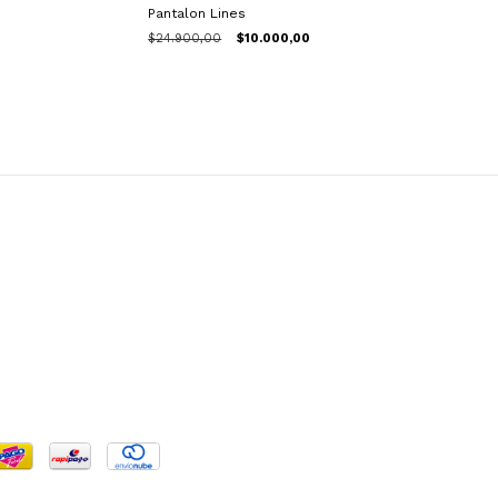
Pantalon Lines
$24.900,00
$10.000,00