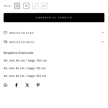
S
M
L
XL
TALLE
MEDIOS DE PAGO
MEDIOS DE ENVÍO
Bengalina Elastizada
40: cint: 40 cm / largo: 100 cm
42: cint: 42 cm / largo: 101 cm
44: cint: 44 cm / largo: 102 cm