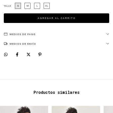
S
M
L
XL
TALLE
MEDIOS DE PAGO
MEDIOS DE ENVÍO
Productos similares