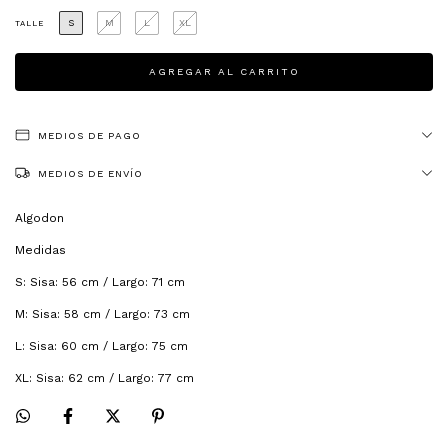
S
M
L
XL
TALLE
MEDIOS DE PAGO
MEDIOS DE ENVÍO
Algodon
Medidas
S: Sisa: 56 cm / Largo: 71 cm
M: Sisa: 58 cm / Largo: 73 cm
L: Sisa: 60 cm / Largo: 75 cm
XL: Sisa: 62 cm / Largo: 77 cm