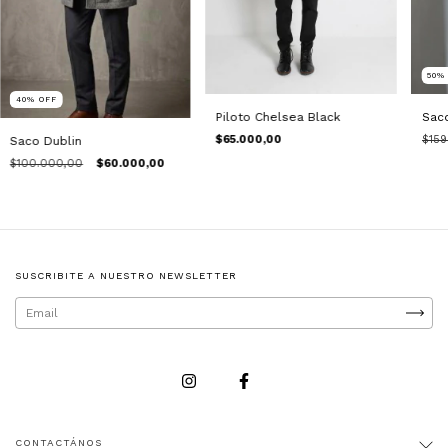
50
40
%
OFF
Piloto Chelsea Black
Sac
$65.000,00
$159
Saco Dublin
$100.000,00
$60.000,00
SUSCRIBITE A NUESTRO NEWSLETTER
CONTACTÁNOS