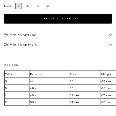
S
M
L
XL
TALLE
MEDIOS DE PAGO
MEDIOS DE ENVÍO
Medidas.
Talle
Espalda
Sisa
Manga
S
44 cm
48 cm
65 cm
M
46 cm
50 cm
66 cm
L
48 cm
52 cm
67 cm
XL
50 cm
54 cm
68 cm