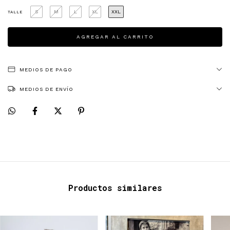
S
M
L
XL
XXL
TALLE
MEDIOS DE PAGO
MEDIOS DE ENVÍO
Productos similares